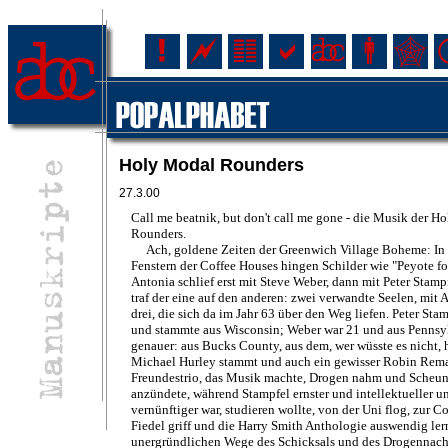
Holy Modal Rounders
27.3.00
Call me beatnik, but don't call me gone - die Musik der H
Rounders.
Ach, goldene Zeiten der Greenwich Village Boheme: In
Fenstern der Coffee Houses hingen Schilder wie "Peyote fo
Antonia schlief erst mit Steve Weber, dann mit Peter Stamp
traf der eine auf den anderen: zwei verwandte Seelen, mit 
drei, die sich da im Jahr 63 über den Weg liefen. Peter Sta
und stammte aus Wisconsin; Weber war 21 und aus Pennsy
genauer: aus Bucks County, aus dem, wer wüsste es nicht, 
Michael Hurley stammt und auch ein gewisser Robin Remai
Freundestrio, das Musik machte, Drogen nahm und Scheu
anzündete, während Stampfel ernster und intellektueller u
vernünftiger war, studieren wollte, von der Uni flog, zur C
Fiedel griff und die Harry Smith Anthologie auswendig ler
unergründlichen Wege des Schicksals und des Drogennac