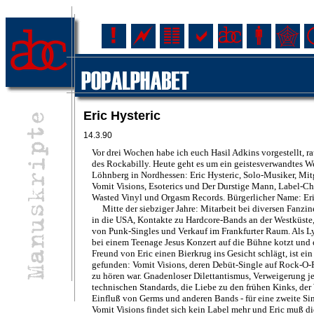
Eric Hysteric
14.3.90
Vor drei Wochen habe ich euch Hasil Adkins vorgestellt, r
des Rockabilly. Heute geht es um ein geistesverwandtes W
Löhnberg in Nordhessen: Eric Hysteric, Solo-Musiker, Mit
Vomit Visions, Esoterics und Der Durstige Mann, Label-C
Wasted Vinyl und Orgasm Records. Bürgerlicher Name: Er
Mitte der siebziger Jahre: Mitarbeit bei diversen Fanzin
in die USA, Kontakte zu Hardcore-Bands an der Westküste
von Punk-Singles und Verkauf im Frankfurter Raum. Als 
bei einem Teenage Jesus Konzert auf die Bühne kotzt und
Freund von Eric einen Bierkrug ins Gesicht schlägt, ist e
gefunden: Vomit Visions, deren Debüt-Single auf Rock-O
zu hören war. Gnadenloser Dilettantismus, Verweigerung j
technischen Standards, die Liebe zu den frühen Kinks, der
Einfluß von Germs und anderen Bands - für eine zweite Si
Vomit Visions findet sich kein Label mehr und Eric muß di